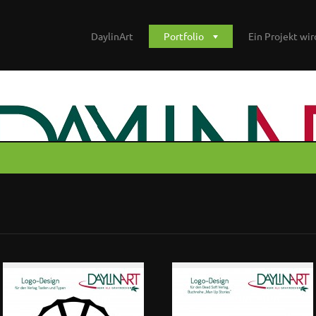
DaylinArt
Portfolio
Ein Projekt wird