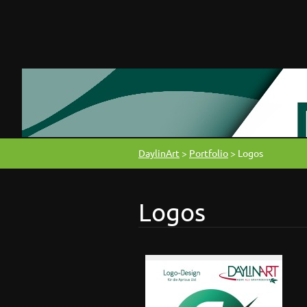
DaylinArt
>
Portfolio
>
Logos
Logos