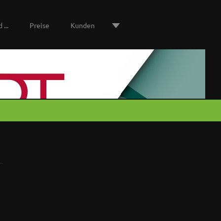
 ...
Preise
Kunden