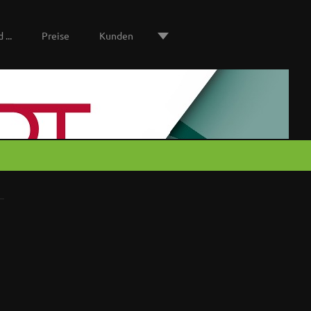
 ...
Preise
Kunden