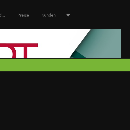
 ...
Preise
Kunden