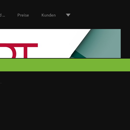
 ...
Preise
Kunden